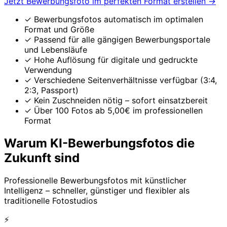
Jetzt Bewerbungsfoto im perfekten Format erstellen
→
✓
Bewerbungsfotos automatisch im optimalen
Format und Größe
✓
Passend für alle gängigen Bewerbungsportale
und Lebensläufe
✓
Hohe Auflösung für digitale und gedruckte
Verwendung
✓
Verschiedene Seitenverhältnisse verfügbar (3:4,
2:3, Passport)
✓
Kein Zuschneiden nötig – sofort einsatzbereit
✓
Über 100 Fotos ab 5,00€ im professionellen
Format
Warum KI-Bewerbungsfotos die
Zukunft sind
Professionelle Bewerbungsfotos mit künstlicher
Intelligenz – schneller, günstiger und flexibler als
traditionelle Fotostudios
⚡