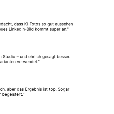
acht, dass KI-Fotos so gut aussehen
s LinkedIn-Bild kommt super an.
"
Studio – und ehrlich gesagt besser.
ianten verwendet.
"
, aber das Ergebnis ist top. Sogar
geistert.
"