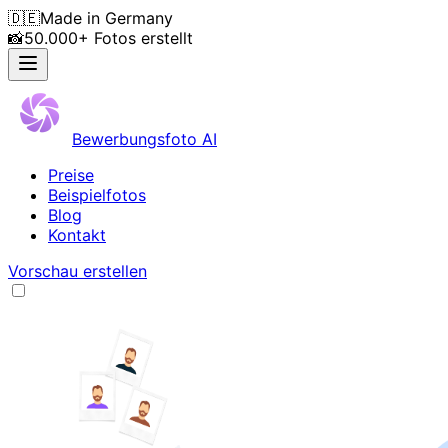
🇩🇪
Made in Germany
📸
50.000+ Fotos erstellt
Bewerbungsfoto AI
Preise
Beispielfotos
Blog
Kontakt
Vorschau erstellen