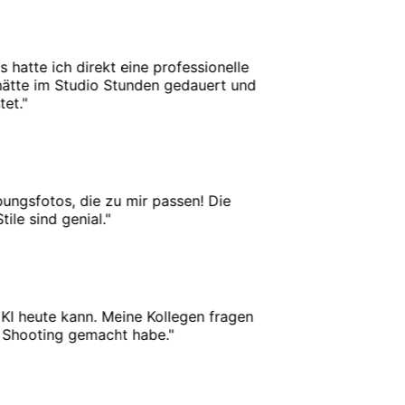
tte ich direkt eine professionelle
te im Studio Stunden gedauert und
.
"
gsfotos, die zu mir passen! Die
e sind genial.
"
 heute kann. Meine Kollegen fragen
Shooting gemacht habe.
"