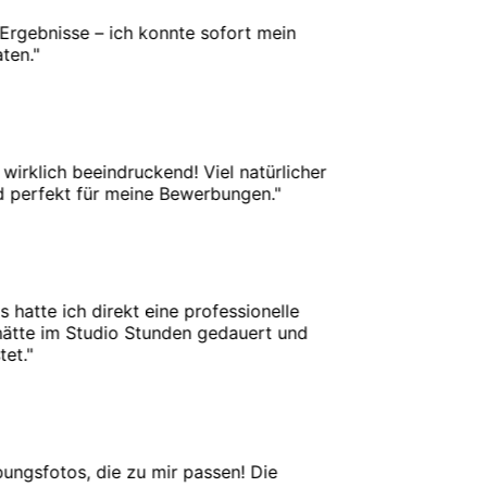
gebnisse – ich konnte sofort mein
n.
"
irklich beeindruckend! Viel natürlicher
perfekt für meine Bewerbungen.
"
tte ich direkt eine professionelle
te im Studio Stunden gedauert und
.
"
gsfotos, die zu mir passen! Die