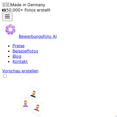
🇩🇪
Made in Germany
📸
50.000+ Fotos erstellt
Bewerbungsfoto AI
Preise
Beispielfotos
Blog
Kontakt
Vorschau erstellen