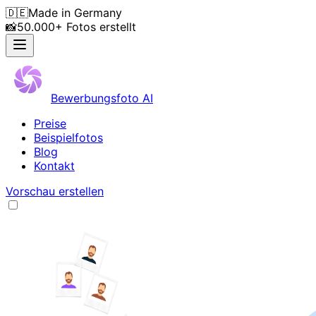
🇩🇪
Made in Germany
📸
50.000+ Fotos erstellt
Bewerbungsfoto AI
Preise
Beispielfotos
Blog
Kontakt
Vorschau erstellen