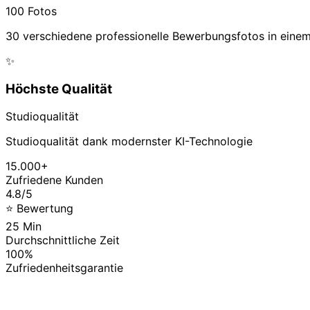
100 Fotos
30 verschiedene professionelle Bewerbungsfotos in eine
✨
Höchste Qualität
Studioqualität
Studioqualität dank modernster KI-Technologie
15.000+
Zufriedene Kunden
4.8/5
⭐ Bewertung
25 Min
Durchschnittliche Zeit
100%
Zufriedenheitsgarantie