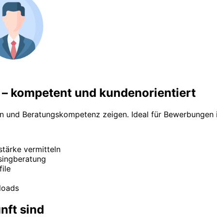
– kompetent und kundenorientiert
en und Beratungskompetenz zeigen. Ideal für Bewerbungen i
tärke vermitteln
singberatung
ile
loads
nft sind